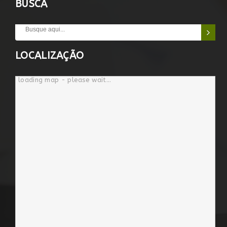
BUSCA
LOCALIZAÇÃO
loading map - please wait...