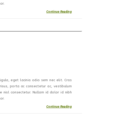
or.
Continue Reading
igula, eget lacinia odio sem nec elit. Cras
isus, porta ac consectetur ac, vestibulum
nisl consectetur. Nullam id dolor id nibh
or.
Continue Reading