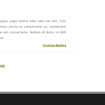
igula, eget lacinia odio sem nec elit. Cras
isus, porta ac consectetur ac, vestibulum
nisl consectetur. Nullam id dolor id nibh
or.
Continue Reading
ous