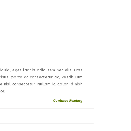
igula, eget lacinia odio sem nec elit. Cras
isus, porta ac consectetur ac, vestibulum
nisl consectetur. Nullam id dolor id nibh
or.
Continue Reading