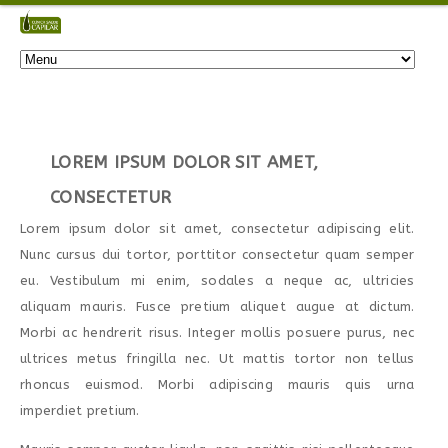
LOREM IPSUM DOLOR SIT AMET,
CONSECTETUR
Lorem ipsum dolor sit amet, consectetur adipiscing elit.
Nunc cursus dui tortor, porttitor consectetur quam semper
eu. Vestibulum mi enim, sodales a neque ac, ultricies
aliquam mauris. Fusce pretium aliquet augue at dictum.
Morbi ac hendrerit risus. Integer mollis posuere purus, nec
ultrices metus fringilla nec. Ut mattis tortor non tellus
rhoncus euismod. Morbi adipiscing mauris quis urna
imperdiet pretium.