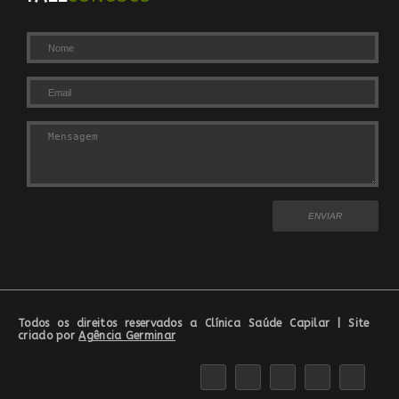
Todos os direitos reservados a
Clínica Saúde Capilar
| Site
criado por
Agência Germinar