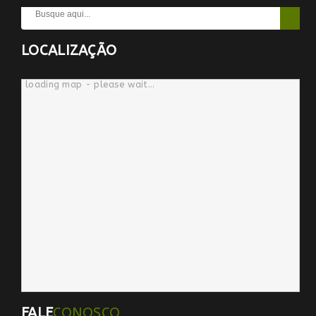
LOCALIZAÇÃO
loading map - please wait...
FALE
CONOSCO